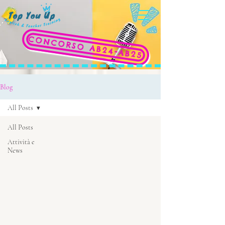
CONCORSO AB24-AB25
Blog
All Posts
All Posts
Attività e
News